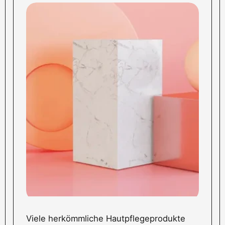
Vorbestellungen werden gemeinsam versendet
Abholung in Berlin möglich
Sichere Zahlung
: PayPal, Kreditkarte, Apple Pay,
Google Pay, Klarna
Viele herkömmliche Hautpflegeprodukte