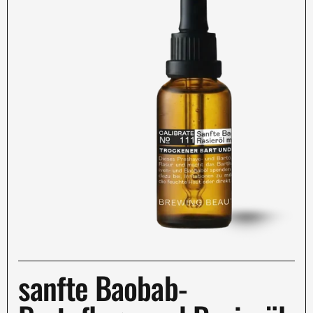
sanfte Baobab-