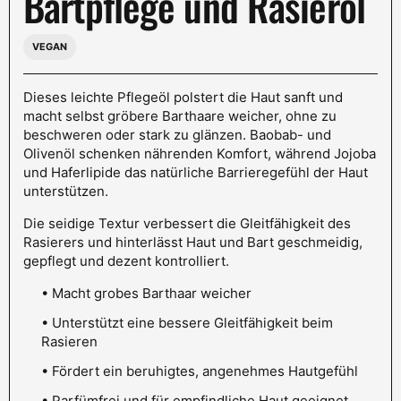
Bartpflege und Rasieröl
VEGAN
Dieses leichte Pflegeöl polstert die Haut sanft und
macht selbst gröbere Barthaare weicher, ohne zu
beschweren oder stark zu glänzen. Baobab- und
Olivenöl schenken nährenden Komfort, während Jojoba
und Haferlipide das natürliche Barrieregefühl der Haut
unterstützen.
Die seidige Textur verbessert die Gleitfähigkeit des
Rasierers und hinterlässt Haut und Bart geschmeidig,
gepflegt und dezent kontrolliert.
• Macht grobes Barthaar weicher
• Unterstützt eine bessere Gleitfähigkeit beim
Rasieren
• Fördert ein beruhigtes, angenehmes Hautgefühl
• Parfümfrei und für empfindliche Haut geeignet