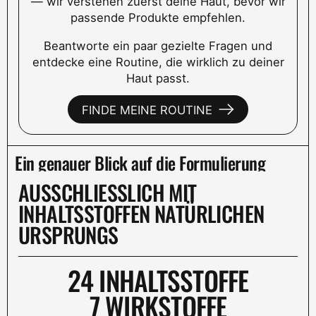
— wir verstehen zuerst deine Haut, bevor wir
passende Produkte empfehlen.
Beantworte ein paar gezielte Fragen und
entdecke eine Routine, die wirklich zu deiner
Haut passt.
FINDE MEINE ROUTINE
Ein genauer Blick auf die Formulierung
AUSSCHLIESSLICH MIT
INHALTSSTOFFEN NATÜRLICHEN
URSPRUNGS
24 INHALTSSTOFFE
7 WIRKSTOFFE