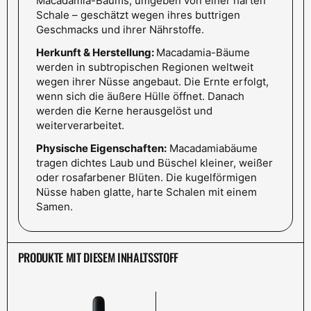
Macadamia-Baums, umgeben von einer harten
Schale – geschätzt wegen ihres buttrigen
Geschmacks und ihrer Nährstoffe.
Herkunft & Herstellung:
Macadamia-Bäume
werden in subtropischen Regionen weltweit
wegen ihrer Nüsse angebaut. Die Ernte erfolgt,
wenn sich die äußere Hülle öffnet. Danach
werden die Kerne herausgelöst und
weiterverarbeitet.
Physische Eigenschaften:
Macadamiabäume
tragen dichtes Laub und Büschel kleiner, weißer
oder rosafarbener Blüten. Die kugelförmigen
Nüsse haben glatte, harte Schalen mit einem
Samen.
PRODUKTE MIT DIESEM INHALTSSTOFF