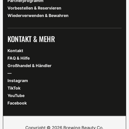
Partnerprogramm
Vorbestellen & Reservieren
Wiederverwenden & Bewahren
KONTAKT & MEHR
Kontakt
FAQ & Hilfe
Großhandel & Händler
—
Instagram
TikTok
YouTube
Facebook
Copyright © 2026 Brewing Beauty Co.