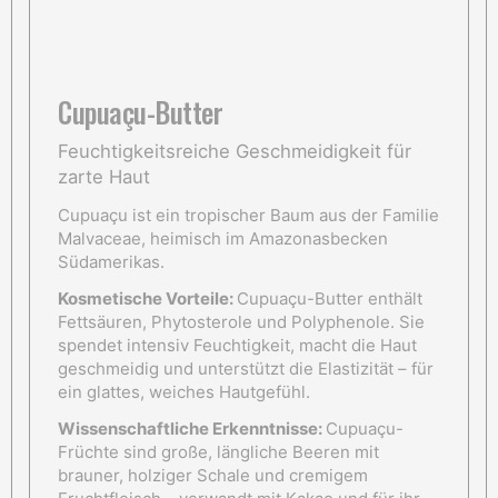
Cupuaçu-Butter
Feuchtigkeitsreiche Geschmeidigkeit für
zarte Haut
Cupuaçu ist ein tropischer Baum aus der Familie
Malvaceae, heimisch im Amazonasbecken
Südamerikas.
Kosmetische Vorteile:
Cupuaçu-Butter enthält
Fettsäuren, Phytosterole und Polyphenole. Sie
spendet intensiv Feuchtigkeit, macht die Haut
geschmeidig und unterstützt die Elastizität – für
ein glattes, weiches Hautgefühl.
Wissenschaftliche Erkenntnisse:
Cupuaçu-
Früchte sind große, längliche Beeren mit
brauner, holziger Schale und cremigem