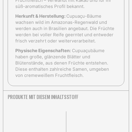
Fruchtfleisch – verwandt mit Kakao und für ihr
süß-aromatisches Profil bekannt.
Herkunft & Herstellung:
Cupuaçu-Bäume
wachsen wild im Amazonas-Regenwald und
werden auch in Brasilien angebaut. Die Früchte
werden bei voller Reife geerntet und entweder
frisch verzehrt oder weiterverarbeitet.
Physische Eigenschaften:
Cupuaçubäume
haben große, glänzende Blätter und
Blütenstände, aus denen Früchte entstehen.
Diese enthalten zahlreiche Samen, umgeben
von cremeweißem Fruchtfleisch.
PRODUKTE MIT DIESEM INHALTSSTOFF