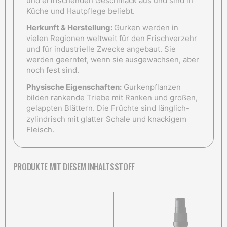
und erfrischenden Geschmack aus und sind in
Küche und Hautpflege beliebt.
Herkunft & Herstellung:
Gurken werden in
vielen Regionen weltweit für den Frischverzehr
und für industrielle Zwecke angebaut. Sie
werden geerntet, wenn sie ausgewachsen, aber
noch fest sind.
Physische Eigenschaften:
Gurkenpflanzen
bilden rankende Triebe mit Ranken und großen,
gelappten Blättern. Die Früchte sind länglich-
zylindrisch mit glatter Schale und knackigem
Fleisch.
PRODUKTE MIT DIESEM INHALTSSTOFF