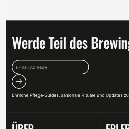
Werde Teil des Brewin
Abonnieren
Ehrliche Pflege‑Guides, saisonale Rituale und Updates zu 
ÜBER
ERLE