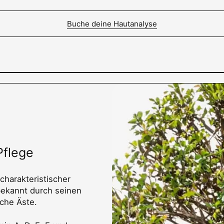
Buche deine Hautanalyse
Pflege
charakteristischer
bekannt durch seinen
che Äste.