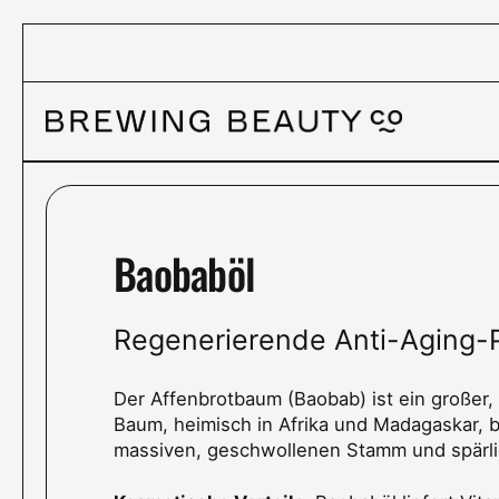
Zum Inhalt springen
Baobaböl
Regenerierende Anti-Aging-
Der Affenbrotbaum (Baobab) ist ein großer, 
Baum, heimisch in Afrika und Madagaskar, 
massiven, geschwollenen Stamm und spärli