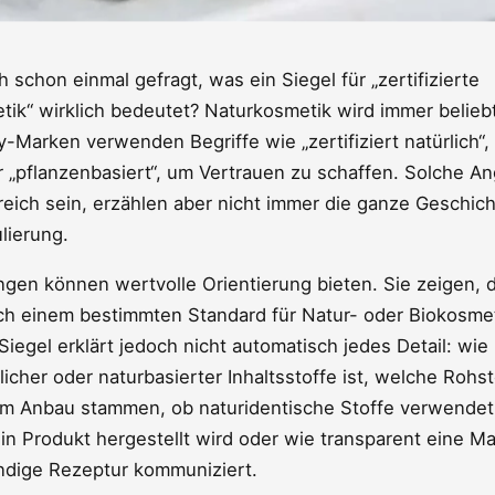
h schon einmal gefragt, was ein Siegel für „zertifizierte
ik“ wirklich bedeutet? Naturkosmetik wird immer belieb
y-Marken verwenden Begriffe wie „zertifiziert natürlich“, „
r „pflanzenbasiert“, um Vertrauen zu schaffen. Solche A
reich sein, erzählen aber nicht immer die ganze Geschich
lierung.
ungen können wertvolle Orientierung bieten. Sie zeigen, 
ch einem bestimmten Standard für Natur- oder Biokosmet
Siegel erklärt jedoch nicht automatisch jedes Detail: wie
rlicher oder naturbasierter Inhaltsstoffe ist, welche Rohs
em Anbau stammen, ob naturidentische Stoffe verwendet
ein Produkt hergestellt wird oder wie transparent eine M
ändige Rezeptur kommuniziert.