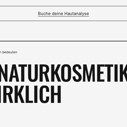
Buche deine Hautanalyse
ich bedeuten
E NATURKOSMETIK
IRKLICH