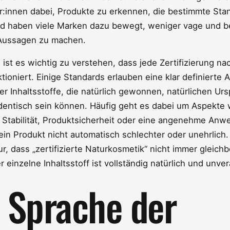
r:innen dabei, Produkte zu erkennen, die bestimmte Sta
und haben viele Marken dazu bewegt, weniger vage und b
Aussagen zu machen.
g ist es wichtig zu verstehen, dass jede Zertifizierung n
tioniert. Einige Standards erlauben eine klar definierte 
r Inhaltsstoffe, die natürlich gewonnen, natürlichen Ur
dentisch sein können. Häufig geht es dabei um Aspekte 
, Stabilität, Produktsicherheit oder eine angenehme An
in Produkt nicht automatisch schlechter oder unehrlich.
r, dass „zertifizierte Naturkosmetik“ nicht immer gleic
er einzelne Inhaltsstoff ist vollständig natürlich und unver
 Sprache der