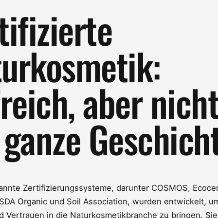
tifizierte
urkosmetik:
freich, aber nich
 ganze Geschich
kannte Zertifizierungssysteme, darunter COSMOS, Ecocer
DA Organic und Soil Association, wurden entwickelt, u
d Vertrauen in die Naturkosmetikbranche zu bringen. Sie