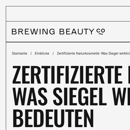
Zum Inhalt springen
Startseite
/
Einblicke
/
Zertifizierte Naturkosmetik: Was Siegel wirkl
ZERTIFIZIERT
WAS SIEGEL W
BEDEUTEN