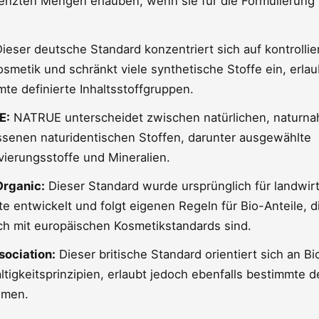
renzten Mengen erlauben, wenn sie für die Formulierung
ieser deutsche Standard konzentriert sich auf kontrollie
smetik und schränkt viele synthetische Stoffe ein, erlau
te definierte Inhaltsstoffgruppen.
E:
NATRUE unterscheidet zwischen natürlichen, naturn
ssenen naturidentischen Stoffen, darunter ausgewählte
ierungsstoffe und Mineralien.
rganic:
Dieser Standard wurde ursprünglich für landwirt
e entwickelt und folgt eigenen Regeln für Bio-Anteile, d
ch mit europäischen Kosmetikstandards sind.
sociation:
Dieser britische Standard orientiert sich an Bi
tigkeitsprinzipien, erlaubt jedoch ebenfalls bestimmte de
hmen.