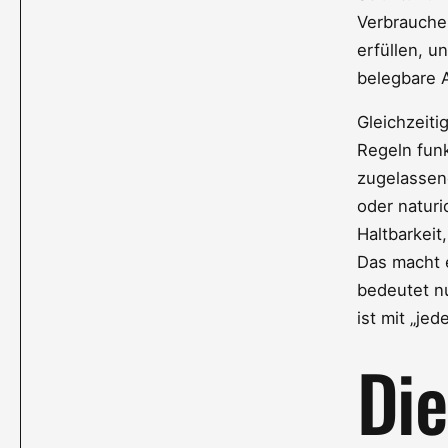
Verbrauche
erfüllen, 
belegbare 
Gleichzeiti
Regeln funk
zugelassene
oder naturi
Haltbarkeit
Das macht e
bedeutet nu
ist mit „jed
Die