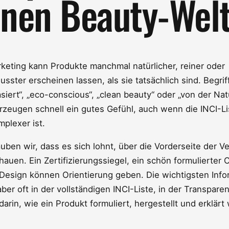
nen Beauty-Wel
eting kann Produkte manchmal natürlicher, reiner oder
ster erscheinen lassen, als sie tatsächlich sind. Begrif
siert“, „eco-conscious“, „clean beauty“ oder „von der Nat
 erzeugen schnell ein gutes Gefühl, auch wenn die INCI-Li
mplexer ist.
uben wir, dass es sich lohnt, über die Vorderseite der 
auen. Ein Zertifizierungssiegel, ein schön formulierter 
Design können Orientierung geben. Die wichtigsten Info
aber oft in der vollständigen INCI-Liste, in der Transpare
arin, wie ein Produkt formuliert, hergestellt und erklärt 